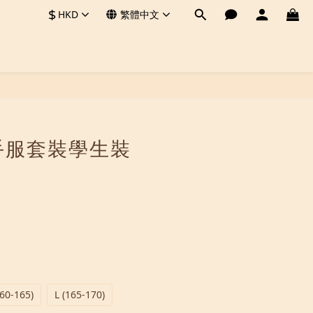
$
HKD
繁體中文
立即購買
水手服套裝學生裝
60-165)
L (165-170)