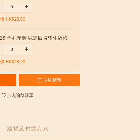
 HK$28.00
028 羊毛厚身 純黑四骨學生綿襪
 HK$28.00
立即購買
加入追蹤清單
送貨及付款方式