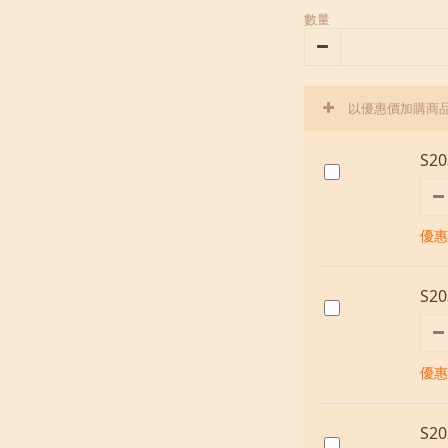
數量
以優惠價加購商
S2
優惠價
S2
優惠價
S2