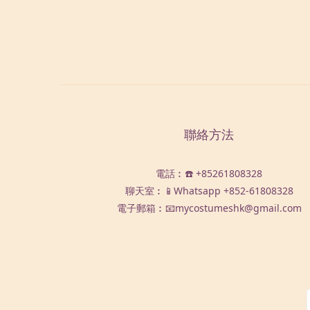
聯絡方法
電話︰☎️ +85261808328
聊天室︰📱Whatsapp
+852-61808328
電子郵箱︰📧mycostumeshk@gmail.com