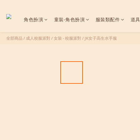
角色扮演
童裝-角色扮演
服裝類配件
道
全部商品
/
成人校服派對
/
女裝 - 校服派對
/
JK女子高生水手服