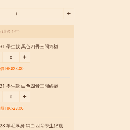
品
(最多 1 件)
031 學生款 黑色四骨三間綿襪
 HK$28.00
031 學生款 白色四骨三間綿襪
 HK$28.00
028 羊毛厚身 純白四骨學生綿襪