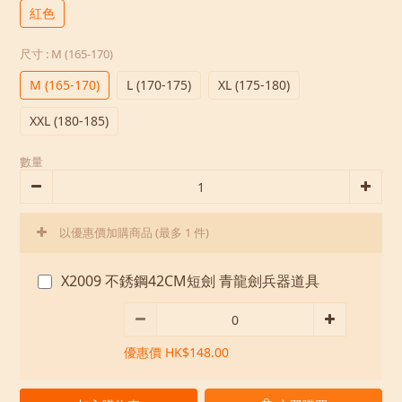
紅色
尺寸
: M (165-170)
M (165-170)
L (170-175)
XL (175-180)
XXL (180-185)
數量
以優惠價加購商品
(最多 1 件)
X2009 不銹鋼42CM短劍 青龍劍兵器道具
優惠價 HK$148.00