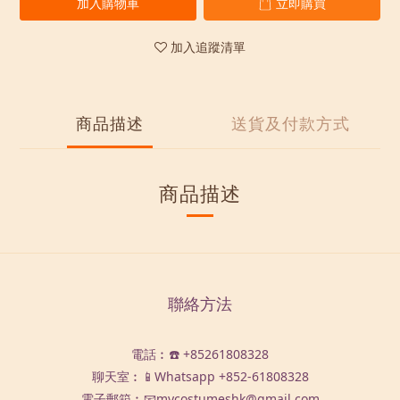
加入購物車
立即購買
加入追蹤清單
商品描述
送貨及付款方式
商品描述
聯絡方法
電話︰☎️ +85261808328
聊天室︰📱Whatsapp
+852-61808328
電子郵箱︰📧mycostumeshk@gmail.com