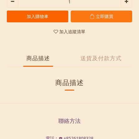
加入購物車
立即購買
加入追蹤清單
商品描述
送貨及付款方式
商品描述
聯絡方法
電話︰☎️ +85261808328