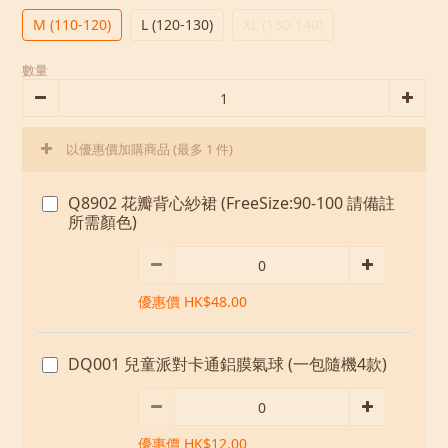
M (110-120)
L (120-130)
XL (130-140)
數量
以優惠價加購商品
(最多 1 件)
Q8902 花瓣背心紗裙 (FreeSize:90-100 請備註
所需顏色)
優惠價 HK$48.00
DQ001 兒童派對卡通鋁膜氣球 (一包隨機4款)
優惠價 HK$12.00