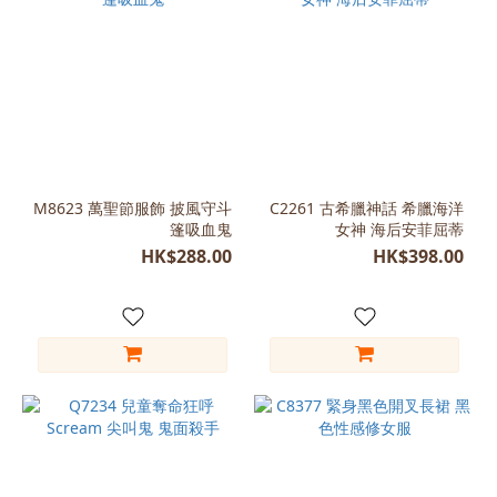
M8623 萬聖節服飾 披風守斗
C2261 古希臘神話 希臘海洋
篷吸血鬼
女神 海后安菲屈蒂
HK$288.00
HK$398.00