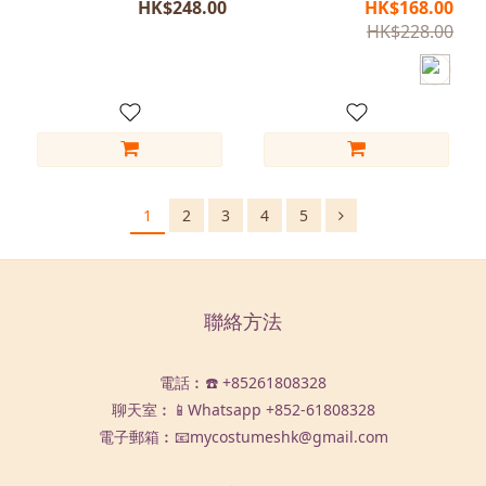
膀)
HK$248.00
HK$168.00
HK$228.00
1
2
3
4
5
聯絡方法
電話︰☎️ +85261808328
聊天室︰📱Whatsapp
+852-61808328
電子郵箱︰📧mycostumeshk@gmail.com