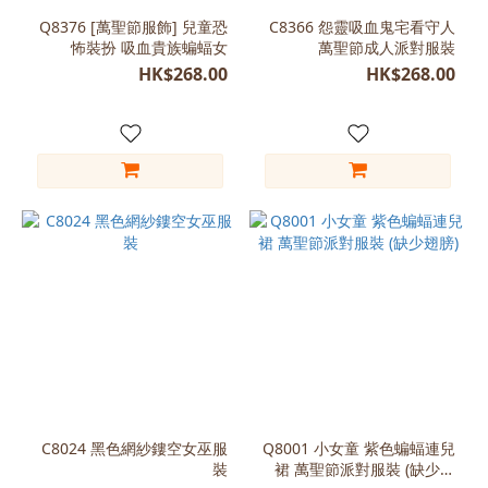
Q8376 [萬聖節服飾] 兒童恐
C8366 怨靈吸血鬼宅看守人
怖裝扮 吸血貴族蝙蝠女
萬聖節成人派對服裝
HK$268.00
HK$268.00
C8024 黑色網紗鏤空女巫服
Q8001 小女童 紫色蝙蝠連兒
裝
裙 萬聖節派對服裝 (缺少翅