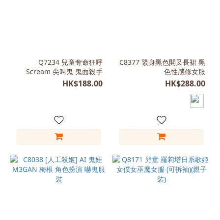
Q7234 兒童奪命狂呼
C8377 緊身黑色開叉長裙 黑
Scream 尖叫鬼 鬼面殺手
色性感修女服
HK$188.00
HK$288.00