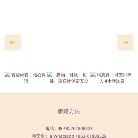
聯絡方法
電話︰☎️ +85261808328
聊天室︰📱Whatsapp
+852-61808328