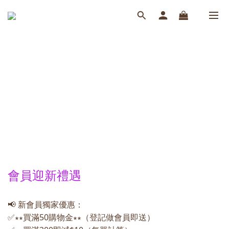
會員迎新禮遇
📢 新會員獨家優惠：
✅∗∗買滿50購物金∗∗（登記做會員即送）