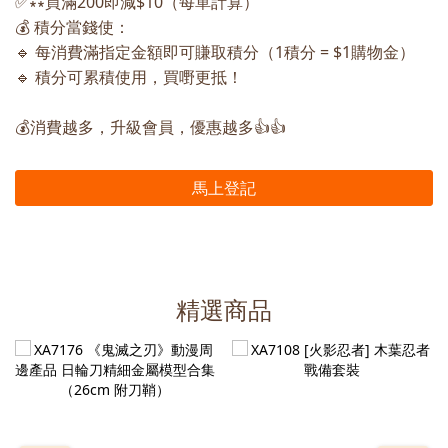
✅∗∗買滿200即減$10（每單計算）
💰 積分當錢使：
🔹 每消費滿指定金額即可賺取積分（1積分 = $1購物金）
🔹 積分可累積使用，買嘢更抵！
💰消費越多，升級會員，優惠越多👍👍
馬上登記
精選商品