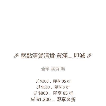
🎉 盤點清貨清貨‧買滿.... 即減 🎉
全單 購買 滿
🛒 $300， 即享 95 折
🛒 $500， 即享 9 折
🛒 $800， 即享 85 折
🛒 $1,200， 即享 8 折