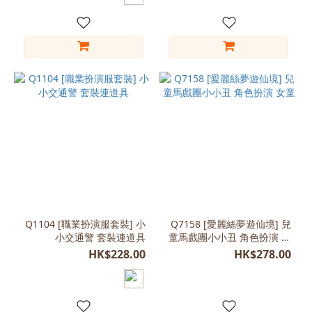
Q1104 [職業扮演服套裝] 小
Q7158 [愛麗絲夢遊仙境] 兒
小交通警 套裝連道具
童馬戲團小小丑 角色扮演 女
童
HK$228.00
HK$278.00