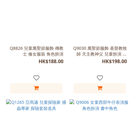
Q8826 兒童萬聖節服飾 傳教
Q9030 萬聖節服飾 基督教牧
士 修女服裝 角色扮演
師 天主教神父 兒童扮演 故
事角色做型
HK$188.00
HK$198.00