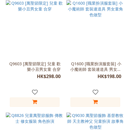
Q9603 [萬聖節限定] 兒童 歡
Q1600 [職業扮演服套裝] 小
樂小丑男女童 合穿
小魔術師 套裝連道具 男女童
角色做型
HK$298.00
HK$198.00