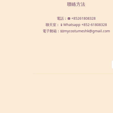
聯絡方法
電話︰☎️ +85261808328
聊天室︰📱Whatsapp
+852-61808328
電子郵箱︰📧mycostumeshk@gmail.com