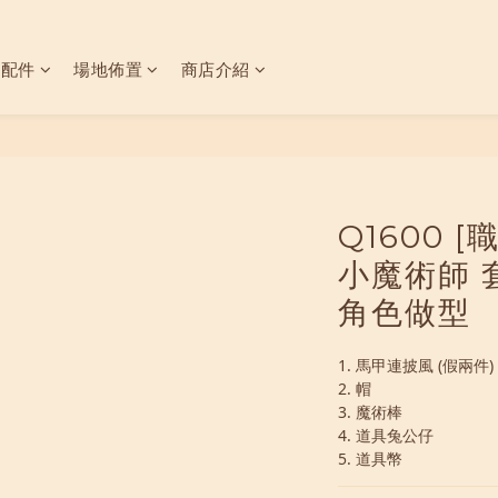
具配件
場地佈置
商店介紹
Q1600 
小魔術師 
角色做型
1. 馬甲連披風 (假兩件)
2. 帽
3. 魔術棒
4. 道具兔公仔
5. 道具幣