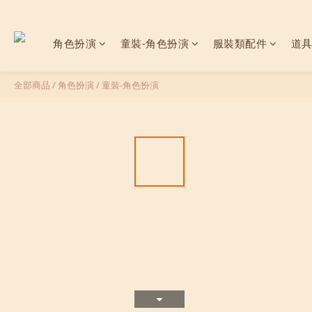
角色扮演
童裝-角色扮演
服裝類配件
道
全部商品
/
角色扮演
/
童裝-角色扮演