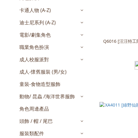
卡通人物 (A-Z)
迪士尼系列 (A-Z)
電影/劇集角色
Q6016 [汪汪特工
職業角色扮演
成人校服派對
成人-懷舊服裝 (男/女)
童裝-食物造型服飾
動物/ 昆蟲 /海洋世界服飾
角色周邊產品
頭飾 / 帽 / 尾巴
服裝類配件