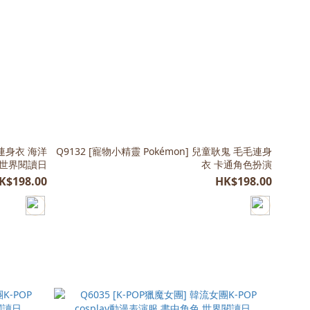
毛連身衣 海洋
Q9132 [寵物小精靈 Pokémon] 兒童耿鬼 毛毛連身
 世界閱讀日
衣 卡通角色扮演
K$198.00
HK$198.00