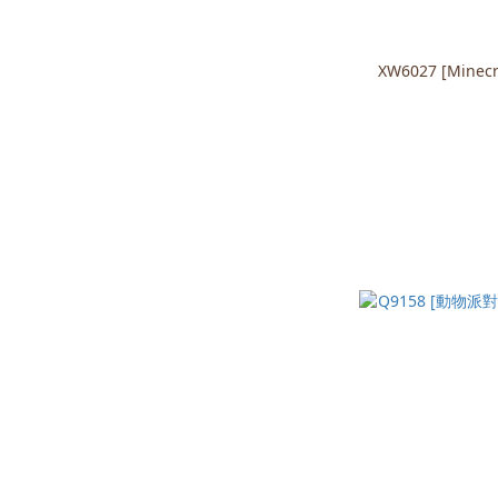
XW6027 [Min