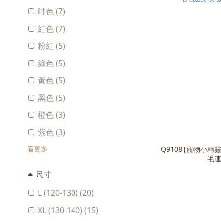
啡色 (7)
紅色 (7)
粉紅 (5)
綠色 (5)
黃色 (5)
黑色 (5)
橙色 (3)
紫色 (3)
看更多
Q9108 [寵物小精靈 Pokémon] 兒童比卡超 黃色毛
毛連
尺寸
L (120-130) (20)
XL (130-140) (15)