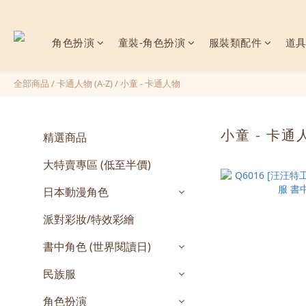
角色扮演
童裝-角色扮演
服裝類配件
道
全部商品
/
卡通人物 (A-Z)
/
小童 - 卡通人物
小童 - 卡通
精選商品
大特賣專區 (低至半價)
日本動漫角色
派對彩妝/特效彩繪
書中角色 (世界閱讀日)
民族服
角色扮演