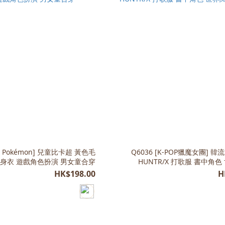
Q6036 [K-POP獵魔女團] 韓
身衣 遊戲角色扮演 男女童合穿
HUNTR/X 打歌服 書中角
HK$198.00
H