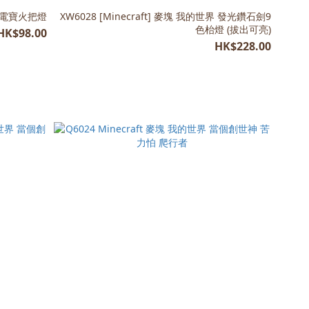
界 充電寶火把燈
XW6028 [Minecraft] 麥塊 我的世界 發光鑽石劍9
色枱燈 (拔出可亮)
HK$98.00
HK$228.00