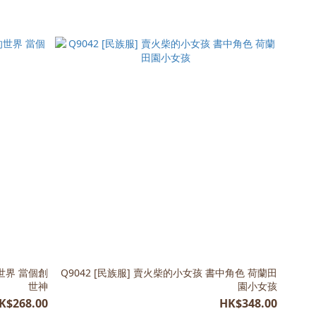
我的世界 當個創
Q9042 [民族服] 賣火柴的小女孩 書中角色 荷蘭田
世神
園小女孩
K$268.00
HK$348.00