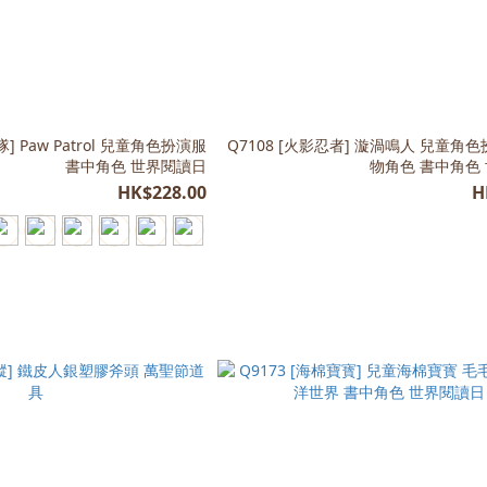
隊] Paw Patrol 兒童角色扮演服
Q7108 [火影忍者] 漩渦鳴人 兒童角
書中角色 世界閱讀日
物角色 書中角色
HK$228.00
H