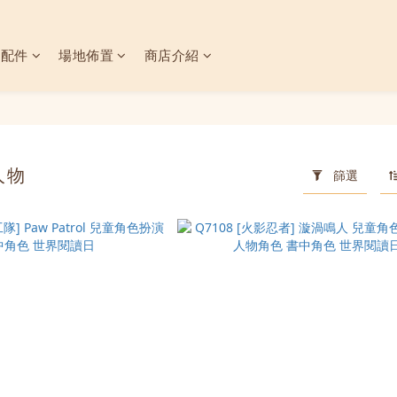
具配件
場地佈置
商店介紹
人物
篩選