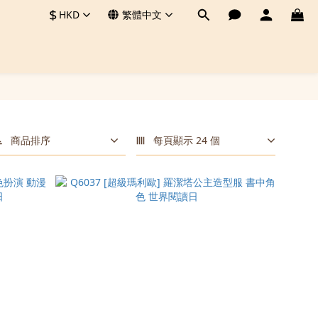
$
HKD
繁體中文
商品排序
每頁顯示 24 個