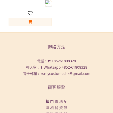
聯絡方法
電話︰☎️ +85261808328
聊天室︰📱Whatsapp
+852-61808328
電子郵箱︰📧mycostumeshk@gmail.com
顧客服務
🛍️ 門 市 地 址
📰 相 關 資 訊