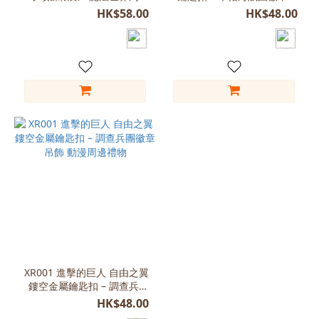
飾品
飾 動漫周邊禮物
(1)
HK$58.00
HK$48.00
錶直
徑約
4.5CM
(1)
XR001 進擊的巨人 自由之翼
鏤空金屬鑰匙扣 – 調查兵團
徽章吊飾 動漫周邊禮物
HK$48.00