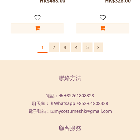
HK$468.00
HK$328.00
1
2
3
4
5
聯絡方法
電話︰☎️ +85261808328
聊天室︰📱Whatsapp
+852-61808328
電子郵箱︰📧mycostumeshk@gmail.com
顧客服務