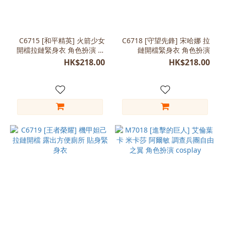
C6715 [和平精英] 火箭少女
C6718 [守望先鋒] 宋哈娜 拉
開檔拉鏈緊身衣 角色扮演 私
鏈開檔緊身衣 角色扮演
影外攝 室內酒店
HK$218.00
HK$218.00