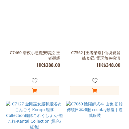
C7460 暗夜小惡魔安琪拉 王
C7562 [王者榮耀] 仙境愛麗
者榮耀
絲 妲己 電玩角色扮演
HK$388.00
HK$348.00