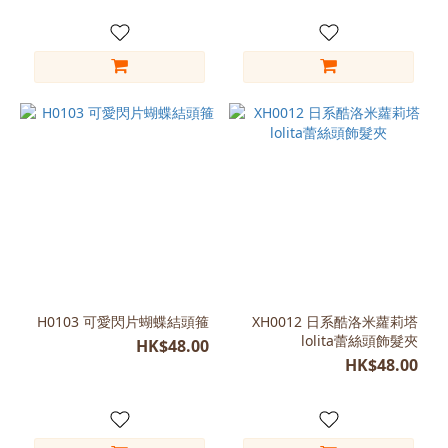
H0103 可愛閃片蝴蝶結頭箍
XH0012 日系酷洛米蘿莉塔
lolita蕾絲頭飾髮夾
HK$48.00
HK$48.00