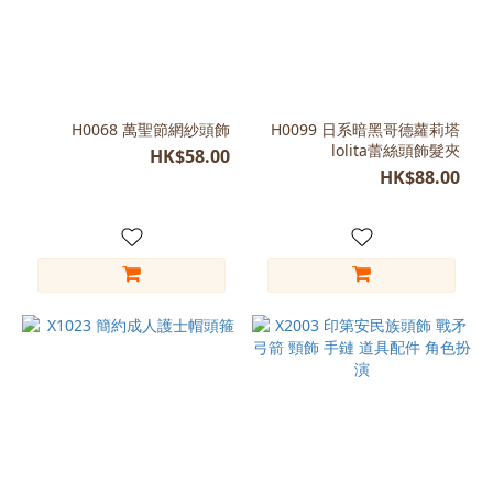
H0068 萬聖節網紗頭飾
H0099 日系暗黑哥德蘿莉塔
lolita蕾絲頭飾髮夾
HK$58.00
HK$88.00