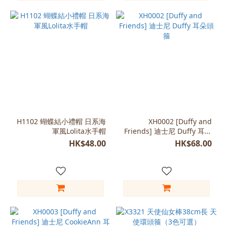
H1102 蝴蝶結小禮帽 日系海
XH0002 [Duffy and
軍風Lolita水手帽
Friends] 迪士尼 Duffy 耳朵
頭箍
HK$48.00
HK$68.00