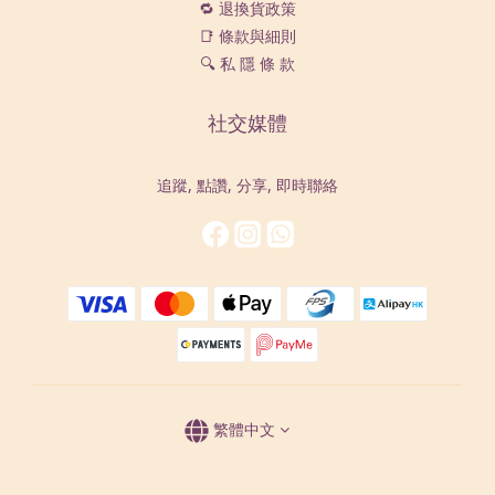
🔁 退換貨政策
📑 條款與細則
🔍 私 隱 條 款
社交媒體
追蹤, 點讚, 分享, 即時聯絡
繁體中文