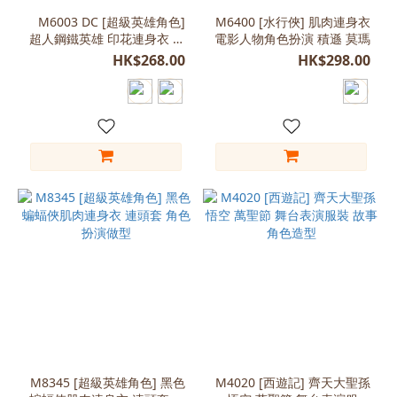
M6003 DC [超級英雄角色]
M6400 [水行俠] 肌肉連身衣
超人鋼鐵英雄 印花連身衣 成
電影人物角色扮演 積遜 莫瑪
人男裝
HK$268.00
HK$298.00
M8345 [超級英雄角色] 黑色
M4020 [西遊記] 齊天大聖孫