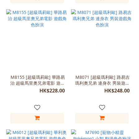
M8155 [超級瑪莉歐] 華路易
M8071 [超級瑪利歐] 路易吉
治 超級馬里奧兄弟電影 遊戲
瑪利奧兄弟 連身衣 男裝遊戲
角色扮演
角色扮演
HK$228.00
HK$248.00