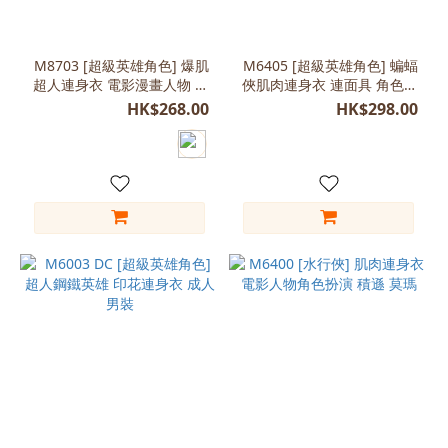
M8703 [超級英雄角色] 爆肌
M6405 [超級英雄角色] 蝙蝠
超人連身衣 電影漫畫人物 搞
俠肌肉連身衣 連面具 角色扮
笑做型
演做型
HK$268.00
HK$298.00