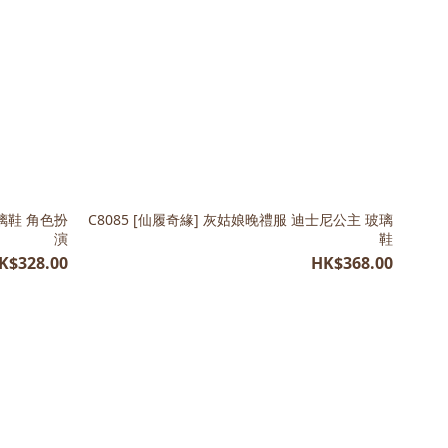
玻璃鞋 角色扮
C8085 [仙履奇緣] 灰姑娘晚禮服 迪士尼公主 玻璃
演
鞋
K$328.00
HK$368.00