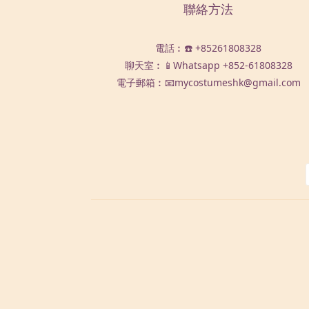
聯絡方法
電話︰☎️ +85261808328
聊天室︰📱Whatsapp
+852-61808328
電子郵箱︰📧mycostumeshk@gmail.com