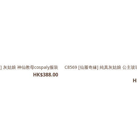
緣] 灰姑娘 神仙教母cospaly服裝
C8569 [仙履奇緣] 純真灰姑娘 公主
HK$388.00
H