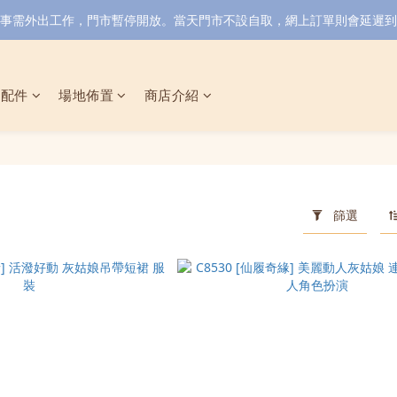
小店同事需外出工作，門市暫停開放。當天門市不設自取，網上訂單則會延遲到6/
具配件
場地佈置
商店介紹
篩選