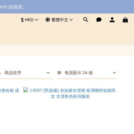
8 (四)發貨。
$
HKD
繁體中文
商品排序
每頁顯示 24 個