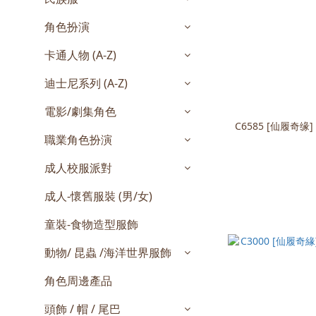
角色扮演
卡通人物 (A-Z)
迪士尼系列 (A-Z)
電影/劇集角色
C6585 [仙履奇
職業角色扮演
成人校服派對
成人-懷舊服裝 (男/女)
童裝-食物造型服飾
動物/ 昆蟲 /海洋世界服飾
角色周邊產品
頭飾 / 帽 / 尾巴