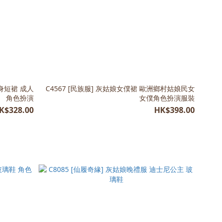
連身短裙 成人
C4567 [民族服] 灰姑娘女僕裙 歐洲鄉村姑娘民女
角色扮演
女僕角色扮演服裝
K$328.00
HK$398.00