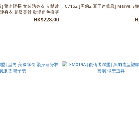
] 驚奇隊長 女裝貼身衣 立體數
C7162 [黑豹2 瓦干達萬歲] Marvel
連身衣 超級英雄 動漫角色扮演
HK$228.00
H