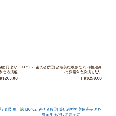
衫包面具 超級
M7162 [復仇者聯盟] 超級英雄電影 黑豹 彈性連身
 舞台表演服
衣 動漫角色扮演 [成人]
K$268.00
HK$298.00