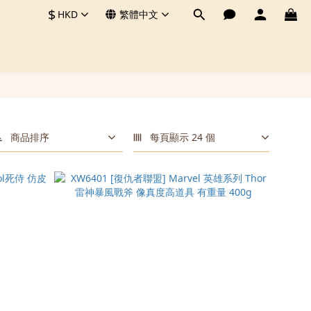
$
HKD
繁體中文
商品排序
每頁顯示 24 個