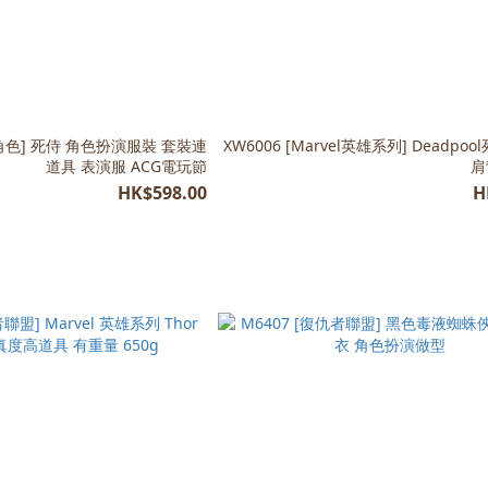
雄角色] 死侍 角色扮演服裝 套裝連
XW6006 [Marvel英雄系列] Deadpo
道具 表演服 ACG電玩節
肩
HK$598.00
H