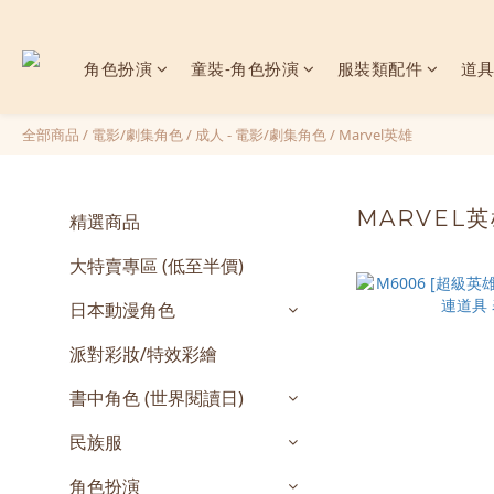
角色扮演
童裝-角色扮演
服裝類配件
道
全部商品
/
電影/劇集角色
/
成人 - 電影/劇集角色
/
Marvel英雄
MARVEL
精選商品
大特賣專區 (低至半價)
日本動漫角色
派對彩妝/特效彩繪
書中角色 (世界閱讀日)
民族服
角色扮演