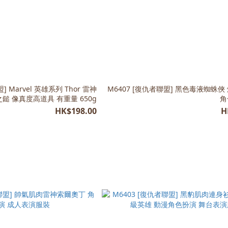
] Marvel 英雄系列 Thor 雷神
M6407 [復仇者聯盟] 黑色毒液蜘蛛
之鎚 像真度高道具 有重量 650g
角
HK$198.00
H