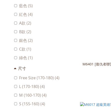
藍色 (5)
紅色 (4)
A款 (2)
B款 (2)
銀色 (2)
C款 (1)
綠色 (1)
M6401 [復仇者聯盟] 帥氣肌肉雷神索爾奧丁 角色
尺寸
Free Size (170-180) (4)
L (170-180) (4)
M (160-170) (4)
S (155-160) (4)