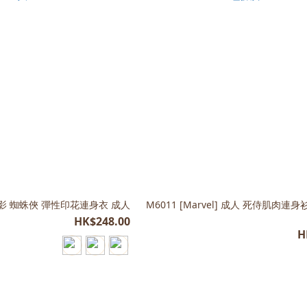
電影 蜘蛛俠 彈性印花連身衣 成人
M6011 [Marvel] 成人 死侍肌肉連身
HK$248.00
H