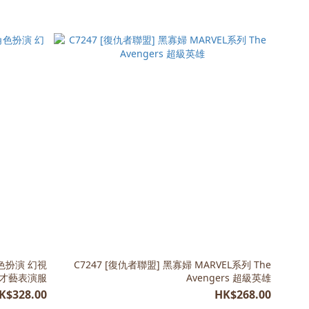
角色扮演 幻視
C7247 [復仇者聯盟] 黑寡婦 MARVEL系列 The
 才藝表演服
Avengers 超級英雄
K$328.00
HK$268.00