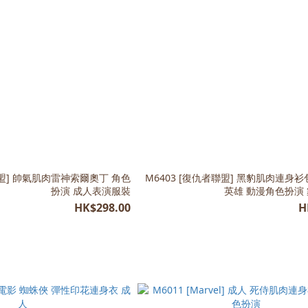
M6403 [復仇者聯盟] 黑豹肌肉連身
扮演 成人表演服裝
英雄 動漫角色扮演
HK$298.00
H