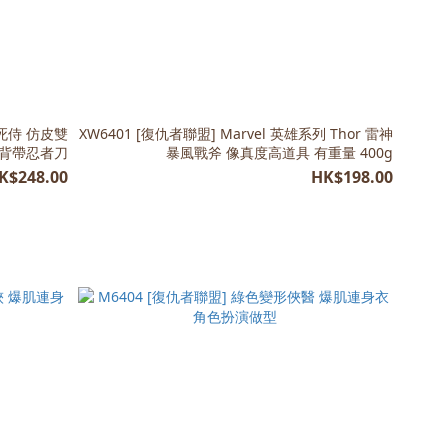
ol死侍 仿皮雙
XW6401 [復仇者聯盟] Marvel 英雄系列 Thor 雷神
背帶忍者刀
暴風戰斧 像真度高道具 有重量 400g
K$248.00
HK$198.00