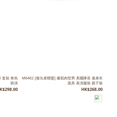
衫 套裝 角色
M6402 [復仇者聯盟] 爆肌肉型男 美國隊長 連身衣
扮演
面具 表演服裝 親子裝
K$298.00
HK$268.00