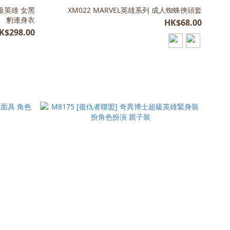
 超級英雄 女黑
XM022 MARVEL英雄系列 成人蜘蛛俠頭套
豹連身衣
HK$68.00
K$298.00