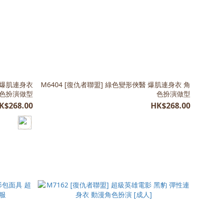
俠 爆肌連身衣
M6404 [復仇者聯盟] 綠色變形俠醫 爆肌連身衣 角
色扮演做型
色扮演做型
K$268.00
HK$268.00