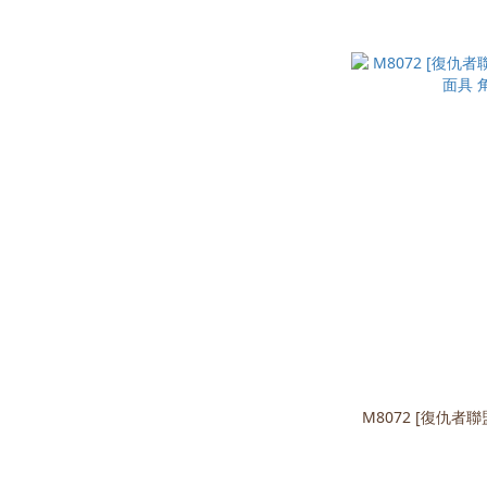
M8072 [復仇者