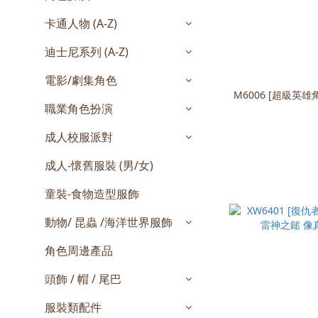
卡通人物 (A-Z)
迪士尼系列 (A-Z)
電影/劇集角色
M6006 [超級英
職業角色扮演
成人校服派對
成人-懷舊服裝 (男/女)
童裝-食物造型服飾
動物/ 昆蟲 /海洋世界服飾
角色周邊產品
頭飾 / 帽 / 尾巴
服裝類配件