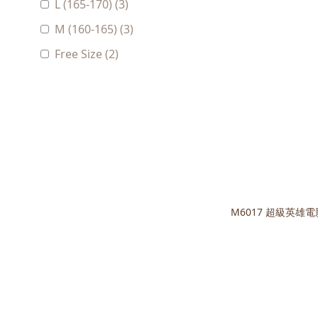
L (165-170) (3)
M (160-165) (3)
Free Size (2)
Free size (170-180) (2)
M (170) (2)
看更多
M6017 超級英雄