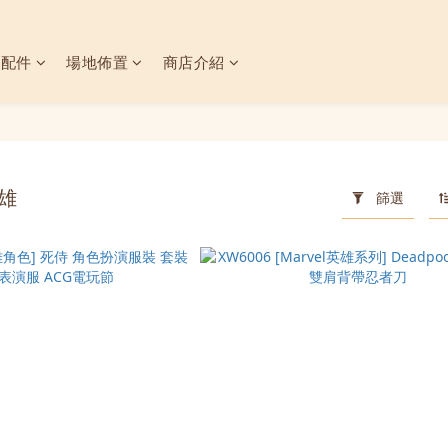
具配件
場地佈置
商店介紹
英雄
篩選