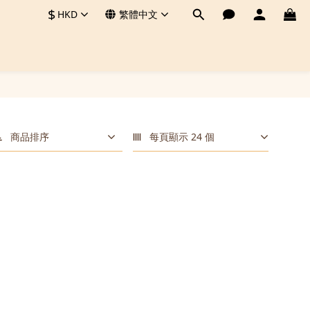
$
HKD
繁體中文
商品排序
每頁顯示 24 個