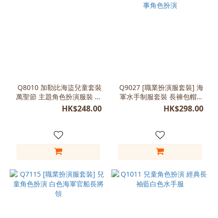
Q8010 加勒比海盜兒童套裝
Q9027 [職業扮演服套裝] 海
萬聖節 主題角色扮演服裝 男
軍水手制服套裝 長褲包帽子
童
故事角色扮演
HK$248.00
HK$298.00