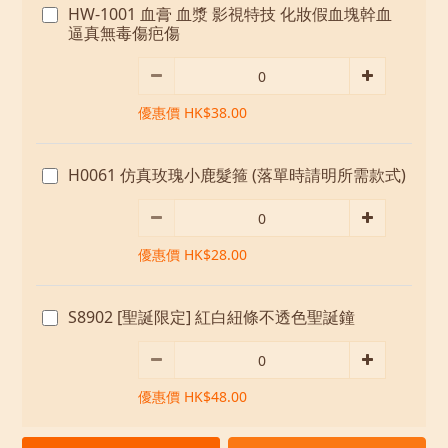
HW-1001 血膏 血漿 影視特技 化妝假血塊幹血
逼真無毒傷疤傷
優惠價 HK$38.00
H0061 仿真玫瑰小鹿髮箍 (落單時請明所需款式)
優惠價 HK$28.00
S8902 [聖誕限定] 紅白紐條不透色聖誕鐘
優惠價 HK$48.00