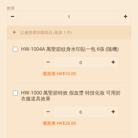
數量
以優惠價加購商品
(最多 1 件)
HW-1004A 萬聖節紋身水印貼一包 6張 (隨機)
優惠價 HK$10.00
HW-1000 萬聖節特效 假血漿 特技化妝 可用於
衣服道具效果
優惠價 HK$28.00