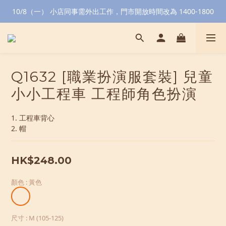
10/8（一） 小店同事需外出工作，門市開放時間改為 1400-1800
Q1632 [職業扮演服套裝] 兒童
小小工程車 工程師角色扮演
1. 工程車背心
2. 帽
HK$248.00
顏色
: 黃色
尺寸
: M (105-125)