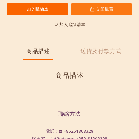
加入購物車
立即購買
加入追蹤清單
商品描述
送貨及付款方式
商品描述
聯絡方法
電話︰☎️ +85261808328
聊天室︰📱Whatsapp
+852-61808328