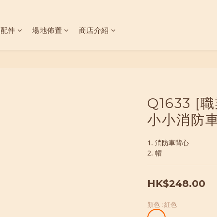
具配件
場地佈置
商店介紹
Q1633 
小小消防車
1. 消防車背心
2. 帽
HK$248.00
顏色
: 紅色