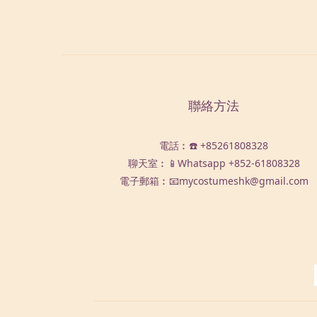
聯絡方法
電話︰☎️ +85261808328
聊天室︰📱Whatsapp
+852-61808328
電子郵箱︰📧mycostumeshk@gmail.com