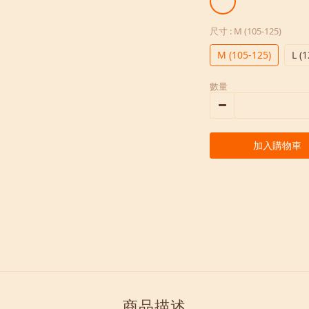
尺寸
: M (105-125)
M (105-125)
L (
數量
加入購物車
商品描述