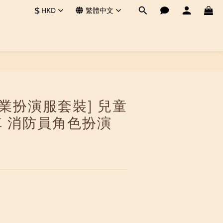
$
HKD
繁體中文
立即購買
[職業扮演服套裝] 兒童
 消防員角色扮演