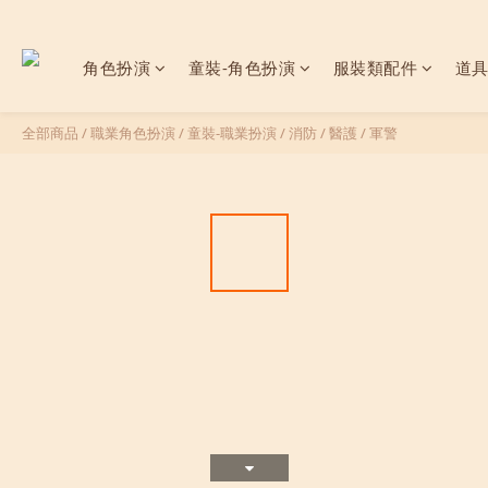
角色扮演
童裝-角色扮演
服裝類配件
道
全部商品
/
職業角色扮演
/
童裝-職業扮演
/
消防 / 醫護 / 軍警