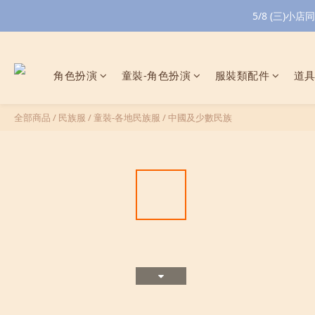
5/8 (三)
角色扮演
童裝-角色扮演
服裝類配件
道
全部商品
/
民族服
/
童裝-各地民族服
/
中國及少數民族