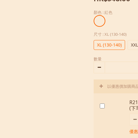
顏色
: 紅色
尺寸
: XL (130-140)
XL (130-140)
XXL
數量
以優惠價加購商
R2
(
優惠價