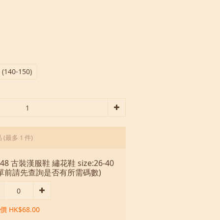
 (140-150)
品
(最多 1 件)
148 古裝漢服鞋 繡花鞋 size:26-40
下單前請先查詢是否有所需碼數)
 HK$68.00