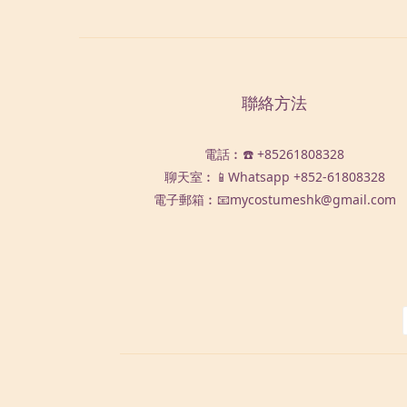
聯絡方法
電話︰☎️ +85261808328
聊天室︰📱Whatsapp
+852-61808328
電子郵箱︰📧mycostumeshk@gmail.com