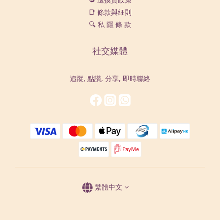
📑 條款與細則
🔍 私 隱 條 款
社交媒體
追蹤, 點讚, 分享, 即時聯絡
繁體中文