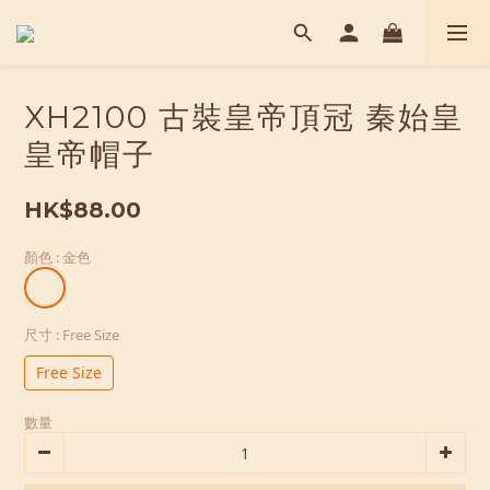
XH2100 古裝皇帝頂冠 秦始皇
皇帝帽子
HK$88.00
顏色
: 金色
尺寸
: Free Size
Free Size
數量