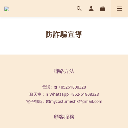
防詐騙宣導
聯絡方法
電話︰☎️ +85261808328
聊天室︰📱Whatsapp
+852-61808328
電子郵箱︰📧mycostumeshk@gmail.com
顧客服務