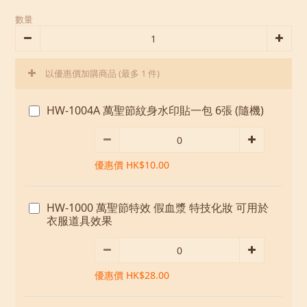
數量
以優惠價加購商品
(最多 1 件)
HW-1004A 萬聖節紋身水印貼一包 6張 (隨機)
優惠價 HK$10.00
HW-1000 萬聖節特效 假血漿 特技化妝 可用於
衣服道具效果
優惠價 HK$28.00