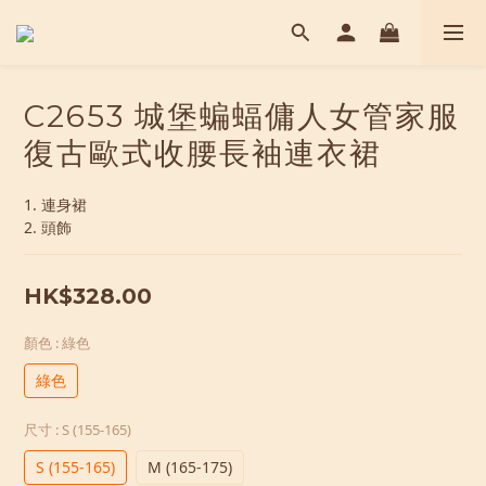
C2653 城堡蝙蝠傭人女管家服
復古歐式收腰長袖連衣裙
1. 連身裙
2. 頭飾
HK$328.00
顏色
: 綠色
綠色
尺寸
: S (155-165)
S (155-165)
M (165-175)