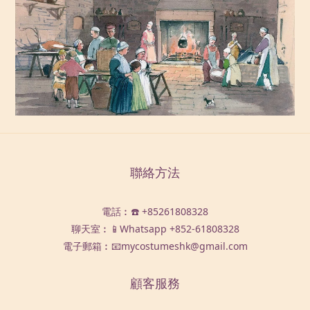
聯絡方法
電話︰☎️ +85261808328
聊天室︰📱Whatsapp
+852-61808328
電子郵箱︰📧mycostumeshk@gmail.com
顧客服務