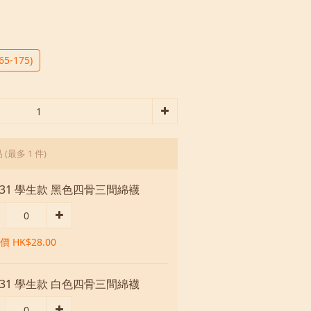
165-175)
品
(最多 1 件)
031 學生款 黑色四骨三間綿襪
 HK$28.00
031 學生款 白色四骨三間綿襪