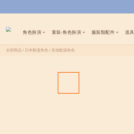
角色扮演
童裝-角色扮演
服裝類配件
道
全部商品
/
日本動漫角色
/
其他動漫角色