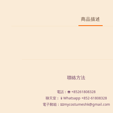
商品描述
聯絡方法
電話︰☎️ +85261808328
聊天室︰📱Whatsapp
+852-61808328
電子郵箱︰📧mycostumeshk@gmail.com