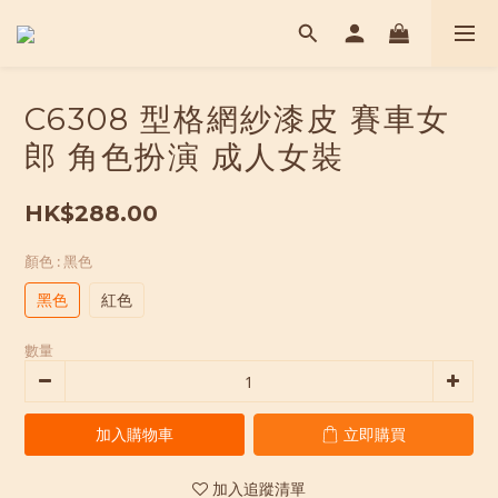
C6308 型格網紗漆皮 賽車女
郎 角色扮演 成人女裝
HK$288.00
顏色
: 黑色
黑色
紅色
數量
加入購物車
立即購買
加入追蹤清單