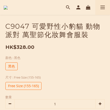
C9047 可愛野性小豹貓 動物
派對 萬聖節化妝舞會服裝
HK$328.00
顏色
: 黑色
黑色
尺寸
: Free Size (155-165)
Free Size (155-165)
數量