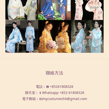
聯絡方法
電話︰☎️ +85261808328
聊天室︰📱Whatsapp
+852-61808328
電子郵箱︰📧mycostumeshk@gmail.com