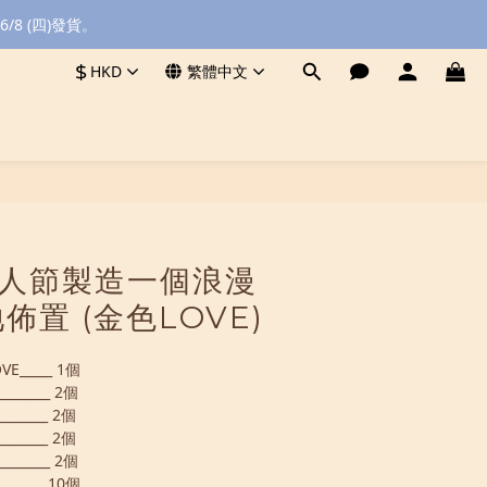
8 (四)發貨。
$
HKD
繁體中文
立即購買
 情人節製造一個浪漫
佈置 (金色LOVE)
_____ 1個
_______ 2個
______ 2個
______ 2個
_______ 2個
______ 10個