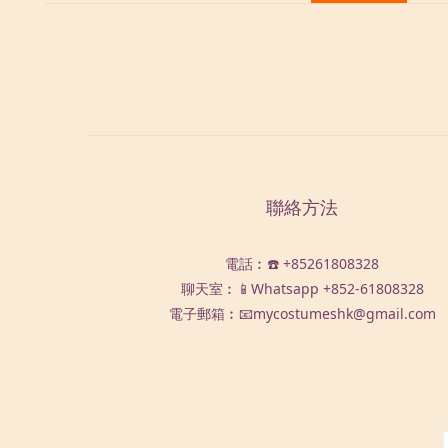
聯絡方法
電話︰☎️ +85261808328
聊天室︰📱Whatsapp
+852-61808328
電子郵箱︰📧mycostumeshk@gmail.com