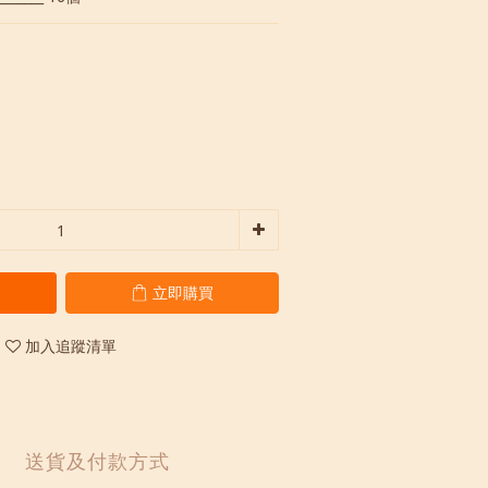
立即購買
加入追蹤清單
送貨及付款方式