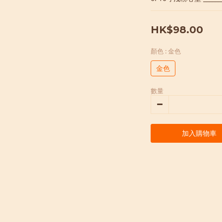
HK$98.00
顏色
: 金色
金色
數量
加入購物車