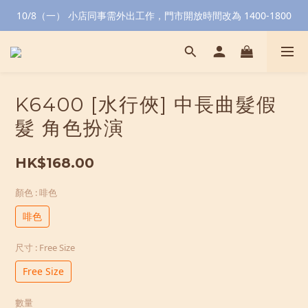
10/8（一） 小店同事需外出工作，門市開放時間改為 1400-1800
K6400 [水行俠] 中長曲髮假
髮 角色扮演
HK$168.00
顏色
: 啡色
啡色
尺寸
: Free Size
Free Size
數量