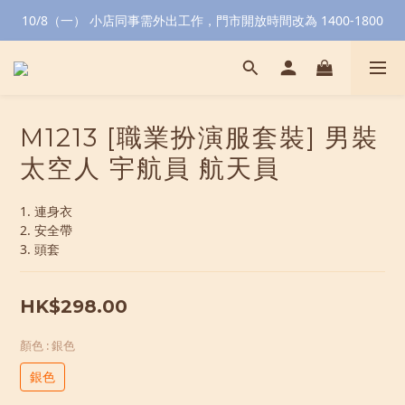
10/8（一） 小店同事需外出工作，門市開放時間改為 1400-1800
M1213 [職業扮演服套裝] 男裝
太空人 宇航員 航天員
1. 連身衣
2. 安全帶
3. 頭套
HK$298.00
顏色
: 銀色
銀色