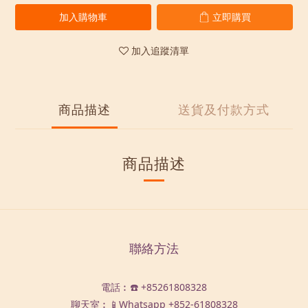
加入購物車
立即購買
加入追蹤清單
商品描述
送貨及付款方式
商品描述
聯絡方法
電話︰☎️ +85261808328
聊天室︰📱Whatsapp
+852-61808328