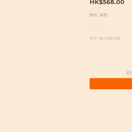
HK$568.00
顏色
: 銀色
銀色
尺寸
: M (170-175)
M (170-175)
L (
若