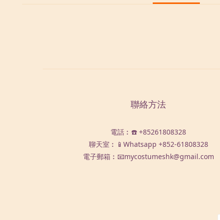
聯絡方法
電話︰☎️ +85261808328
聊天室︰📱Whatsapp
+852-61808328
電子郵箱︰📧mycostumeshk@gmail.com