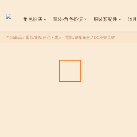
角色扮演
童裝-角色扮演
服裝類配件
道
全部商品
/
電影/劇集角色
/
成人 - 電影/劇集角色
/
DC漫畫英雄