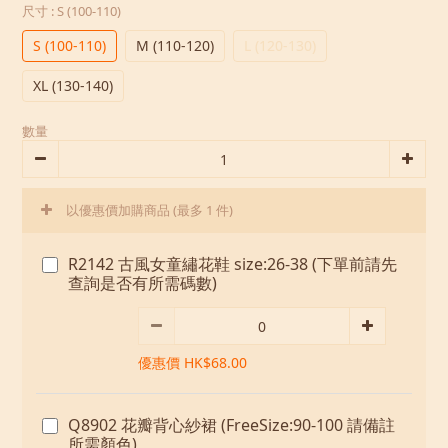
尺寸
: S (100-110)
S (100-110)
M (110-120)
L (120-130)
XL (130-140)
數量
以優惠價加購商品
(最多 1 件)
R2142 古風女童繡花鞋 size:26-38 (下單前請先
查詢是否有所需碼數)
優惠價 HK$68.00
Q8902 花瓣背心紗裙 (FreeSize:90-100 請備註
所需顏色)