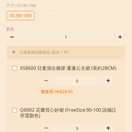
尺寸
: XS (90-100)
XS (90-100)
S (100-110)
數量
以優惠價加購商品
(最多 1 件)
XS8600 兒童演出裙撐 蓬蓬公主裙 (長約28CM)
優惠價 HK$28.00
Q8902 花瓣背心紗裙 (FreeSize:90-100 請備註
所需顏色)