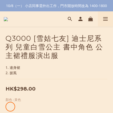
10/8（一） 小店同事需外出工作，門市開放時間改為 1400-1800
Q3000 [雪姑七友] 迪士尼系
列 兒童白雪公主 書中角色 公
主裙禮服演出服
1. 連身裙
2. 披風
HK$298.00
顏色
: 黃色