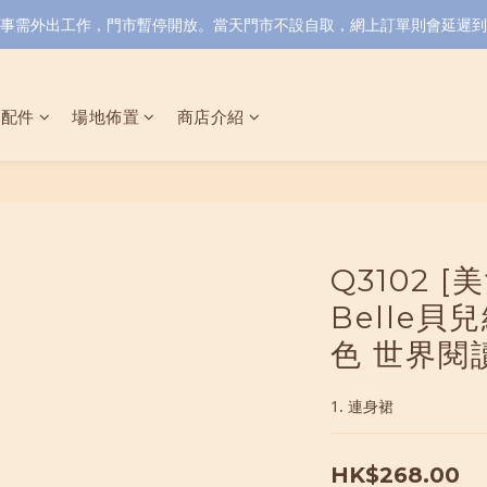
小店同事需外出工作，門市暫停開放。當天門市不設自取，網上訂單則會延遲到6/
具配件
場地佈置
商店介紹
Q3102 
Belle
色 世界閱
1. 連身裙
HK$268.00