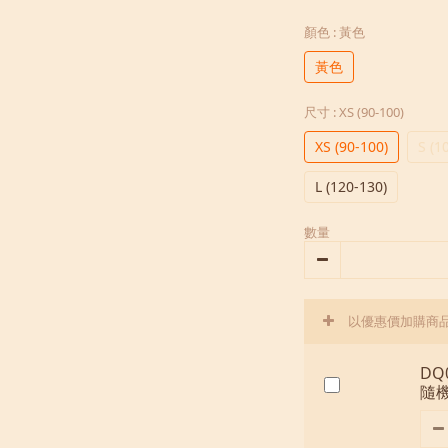
顏色
: 黃色
黃色
尺寸
: XS (90-100)
XS (90-100)
S (1
L (120-130)
數量
以優惠價加購商
DQ
隨機