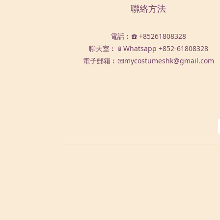
聯絡方法
電話︰☎️ +85261808328
聊天室︰📱Whatsapp
+852-61808328
電子郵箱︰📧mycostumeshk@gmail.com