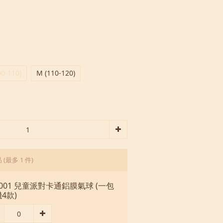
00-110)
M (110-120)
品
(最多 1 件)
001 兒童派對卡通鋁膜氣球 (一包
4款)