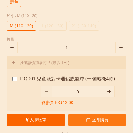
藍色
尺寸
: M (110-120)
M (110-120)
L (120-130)
XL (130-140)
數量
以優惠價加購商品
(最多 1 件)
DQ001 兒童派對卡通鋁膜氣球 (一包隨機4款)
優惠價 HK$12.00
加入購物車
立即購買