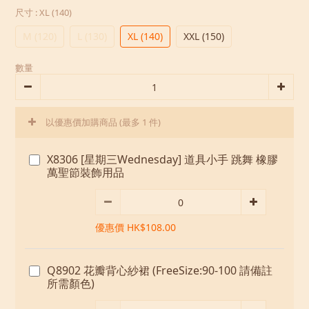
尺寸
: XL (140)
M (120)
L (130)
XL (140)
XXL (150)
數量
以優惠價加購商品
(最多 1 件)
X8306 [星期三Wednesday] 道具小手 跳舞 橡膠
萬聖節裝飾用品
優惠價 HK$108.00
Q8902 花瓣背心紗裙 (FreeSize:90-100 請備註
所需顏色)