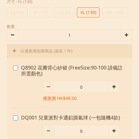
尺寸
: XL (130)
S (100)
M (110)
L (120)
XL (130)
XXL (140)
數量
以優惠價加購商品
(最多 1 件)
Q8902 花瓣背心紗裙 (FreeSize:90-100 請備註
所需顏色)
優惠價 HK$48.00
DQ001 兒童派對卡通鋁膜氣球 (一包隨機4款)