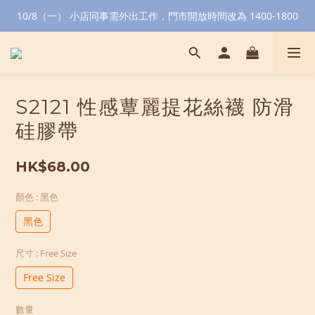
10/8（一） 小店同事需外出工作，門市開放時間改為 1400-1800
S2121 性感蕈麗提花絲襪 防滑
硅膠帶
HK$68.00
顏色
: 黑色
黑色
尺寸
: Free Size
Free Size
數量