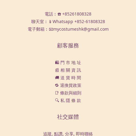
電話︰☎️ +85261808328
聊天室︰📱Whatsapp
+852-61808328
電子郵箱︰📧mycostumeshk@gmail.com
顧客服務
🛍️ 門 市 地 址
📰 相 關 資 訊
🚚 送 貨 時 間
🔁 退換貨政策
📑 條款與細則
🔍 私 隱 條 款
社交媒體
追蹤, 點讚, 分享, 即時聯絡