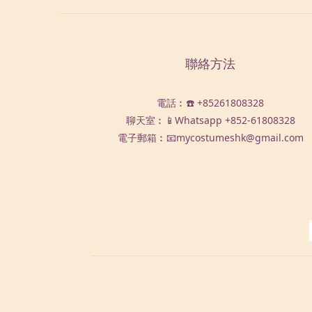
聯絡方法
電話︰☎️ +85261808328
聊天室︰📱Whatsapp
+852-61808328
電子郵箱︰📧mycostumeshk@gmail.com