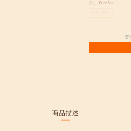
尺寸
: Free Size
Free Size
若
商品描述