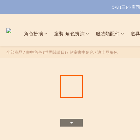
5/8 (三)
角色扮演
童裝-角色扮演
服裝類配件
道
全部商品
/
書中角色 (世界閱讀日)
/
兒童書中角色
/
迪士尼角色