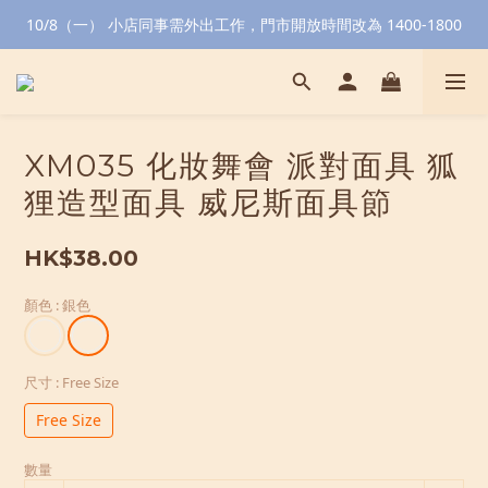
10/8（一） 小店同事需外出工作，門市開放時間改為 1400-1800
XM035 化妝舞會 派對面具 狐
狸造型面具 威尼斯面具節
HK$38.00
顏色
: 銀色
尺寸
: Free Size
Free Size
數量