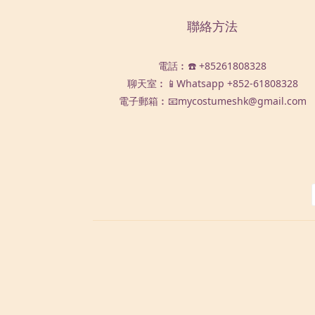
聯絡方法
電話︰☎️ +85261808328
聊天室︰📱Whatsapp
+852-61808328
電子郵箱︰📧mycostumeshk@gmail.com