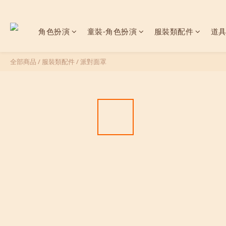
角色扮演
童裝-角色扮演
服裝類配件
道
全部商品
/
服裝類配件
/
派對面罩