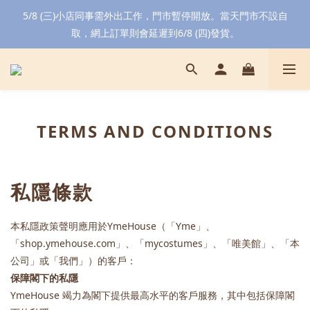
5/8 (三)小店同事需外出工作，門市暫停開放。當天門市不設自
取，網上訂單則會延遲到6/8 (四)發貨。
TERMS AND CONDITIONS
私隱條款
本私隱政策聲明應用於YmeHouse（「Yme」、
「shop.ymehouse.com」、「mycostumes」、「唯美館」、「本
公司」或「我們」）的客戶：
保障閣下的私隱
YmeHouse 竭力為閣下提供最高水平的客戶服務，其中包括保障閣