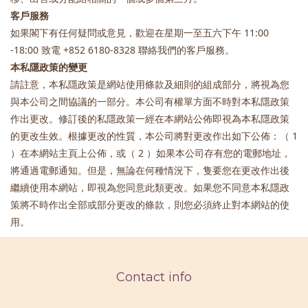
客戶服務
如果閣下有任何疑問或意見，歡迎在星期一至五六下午 11:00
-18:00 致電 +852 6180-8328 聯絡我們的客戶服務。
本私隱政策的變更
請註意，本私隱政策是網站使用條款及細則的組成部分，將視為您
與本公司之間協議的一部分。本公司有權單方面不時對本私隱政策
作出更改。修訂後的私隱政策一經在本網站公佈即視為本私隱政策
的更改生效。根據更改的性質，本公司將對更改作出如下公佈：（ 1
）在本網站主頁上公佈，或（ 2 ）如果本公司存有您的電郵地址，
將通過電郵通知。但是，無論在何種情況下，隻要您在更改作出後
繼續使用本網站，即視為您同意此類更改。如果您不同意本私隱政
策將不時作出全部或部分更改的條款，則您必須終止對本網站的使
用。
Contact info