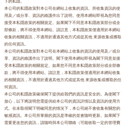
下的私隱。
本公司的私隱政策對本公司在網站上收集的資訊、所收集資訊的使
用及／或分享、資訊的維護作出了說明。使用本網站即視為您同意
接受本私隱政策的相關規定。如果閣下不同意本私隱政策部分或全
部條款，將不得使用本網站。請註意，本私隱政策僅適用於本網站
收集的相關資訊，不適用於通過其他方式或從其他 來源收集或獲取
的任何資訊。
本公司的私隱政策對本公司在本網站上收集的資訊的使用及／或分
享、資訊的維護作出了說明。閣下使用本網站即視為閣下同意並接
受本私隱政策的相關規定。如果您不同意本私隱政策部分或全部條
款，將不得使用本網站。請註意，本私隱政策僅適用於本網站收集
的相關資訊，不適用於通過其他方式或從其他 來源收集或獲取的任
何資訊。
本公司的私隱政策確保閣下提供給我們的資訊是安全的。為使閣下
放心，以下將說明您需提供給本公司的資訊詳情以及資訊的使用方
式。在未取得閣下明確同意的情況下，本公司絕不會收集有關您的
敏感資訊。本公司所掌握的資訊是準確的並會隨時更新。如果閣下
需要更改您的資訊，請隨時與本公司聯絡（可能收取一定的管理費