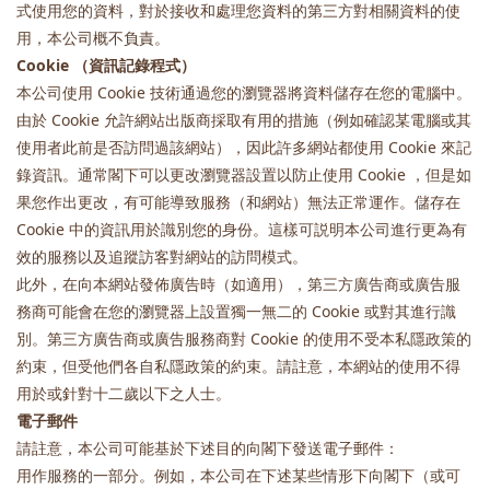
式使用您的資料，對於接收和處理您資料的第三方對相關資料的使
用，本公司概不負責。
Cookie （資訊記錄程式）
本公司使用 Cookie 技術通過您的瀏覽器將資料儲存在您的電腦中。
由於 Cookie 允許網站出版商採取有用的措施（例如確認某電腦或其
使用者此前是否訪問過該網站），因此許多網站都使用 Cookie 來記
錄資訊。通常閣下可以更改瀏覽器設置以防止使用 Cookie ，但是如
果您作出更改，有可能導致服務（和網站）無法正常運作。儲存在
Cookie 中的資訊用於識別您的身份。這樣可説明本公司進行更為有
效的服務以及追蹤訪客對網站的訪問模式。
此外，在向本網站發佈廣告時（如適用），第三方廣告商或廣告服
務商可能會在您的瀏覽器上設置獨一無二的 Cookie 或對其進行識
別。第三方廣告商或廣告服務商對 Cookie 的使用不受本私隱政策的
約束，但受他們各自私隱政策的約束。請註意，本網站的使用不得
用於或針對十二歲以下之人士。
電子郵件
請註意，本公司可能基於下述目的向閣下發送電子郵件：
用作服務的一部分。例如，本公司在下述某些情形下向閣下（或可