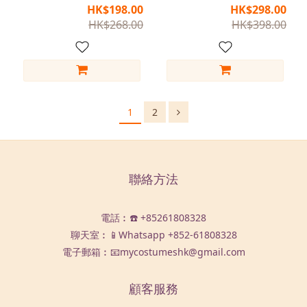
(缺少披風)
演 (缺少一排鈕扣)
HK$198.00
HK$298.00
HK$268.00
HK$398.00
1
2
聯絡方法
電話︰☎️ +85261808328
聊天室︰📱Whatsapp
+852-61808328
電子郵箱︰📧mycostumeshk@gmail.com
顧客服務