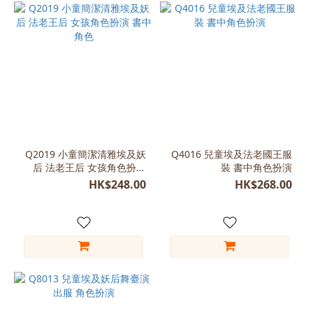
Q2019 小童簡潔清雅埃及妖
Q4016 兒童埃及法老國王服
后 法老王后 女孩角色扮演
裝 書中角色扮演
書中角色
HK$248.00
HK$268.00