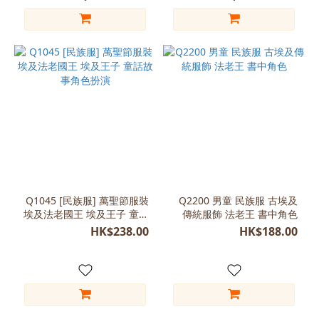
XL
(140-
150)
(1)
Q1045 [民族服] 萬聖節服裝
Q2200 男童 民族服 古埃及
埃及法老國王 埃及王子 童話
傳統服飾 法老王 書中角色
故事角色扮演
HK$238.00
HK$188.00