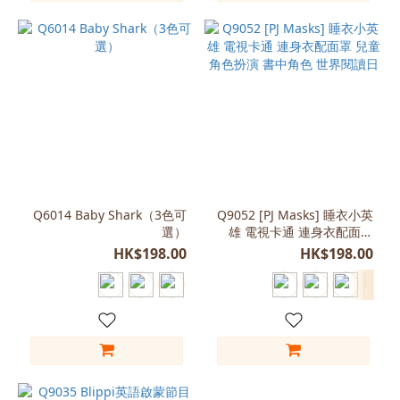
Q6014 Baby Shark（3色可
Q9052 [PJ Masks] 睡衣小英
選）
雄 電視卡通 連身衣配面罩
兒童角色扮演 書中角色 世界
HK$198.00
HK$198.00
閱讀日