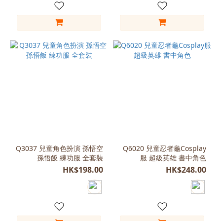
(2)
L
(120)
(2)
看
更
多
Q3037 兒童角色扮演 孫悟空
Q6020 兒童忍者龜Cosplay
孫悟飯 練功服 全套裝
服 超級英雄 書中角色
HK$198.00
HK$248.00