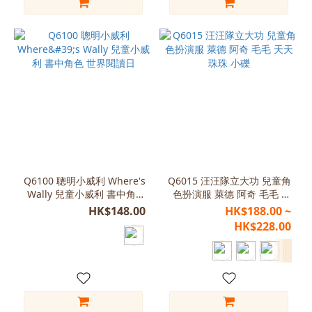
Q6100 聰明小威利 Where's
Q6015 汪汪隊立大功 兒童角
Wally 兒童小威利 書中角色
色扮演服 萊德 阿奇 毛毛 天
世界閱讀日
天 珠珠 小礫
HK$148.00
HK$188.00 ~
HK$228.00