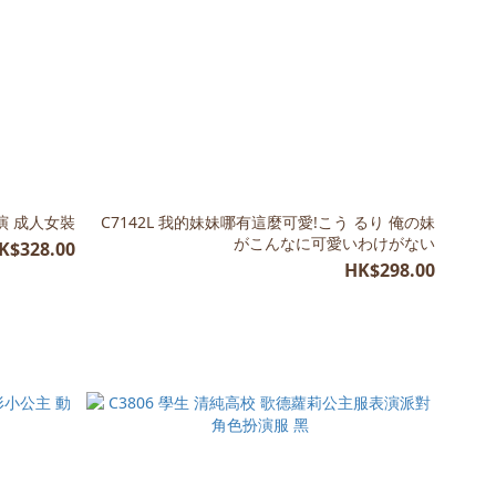
演 成人女裝
C7142L 我的妹妹哪有這麼可愛!こう るり 俺の妹
がこんなに可愛いわけがない
K$328.00
HK$298.00