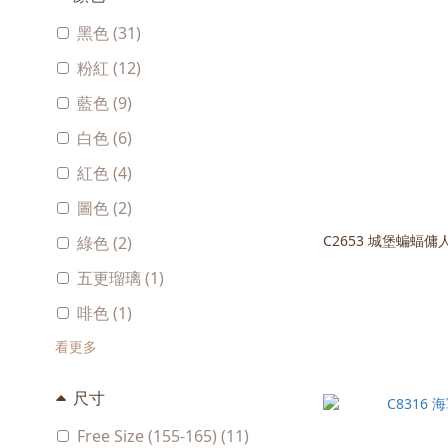
黑色 (31)
粉紅 (12)
藍色 (9)
白色 (6)
紅色 (4)
圖色 (2)
C2653 城堡蝙蝠
綠色 (2)
五更瑠璃 (1)
啡色 (1)
看更多
尺寸
Free Size (155-165) (11)