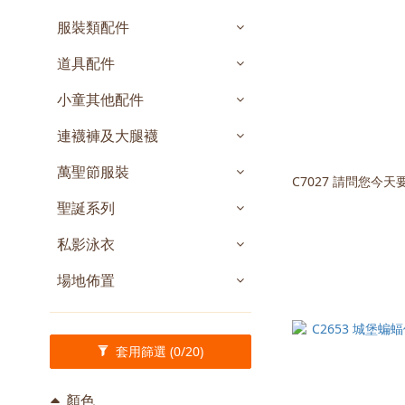
服裝類配件
道具配件
小童其他配件
連襪褲及大腿襪
萬聖節服裝
C7027 請問您今
聖誕系列
私影泳衣
場地佈置
套用篩選
(0/20)
顏色